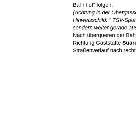
Bahnhof" folgen.
(Achtung in der Obergasse
Hinweisschild: " TSV-Sport
sondern weiter gerade aus
Nach überqueren der Bahn
Richtung Gaststätte
Suar
Straßenverlauf nach recht