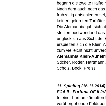
begann die zweite Hälfte 
Nach dem auch noch das 3:
frühzeitig entschieden se
keinen gelernten Torhüter 
Die Alemannia gab sich a
stellten postwendend das
unglücklich aus Sicht der
erspielten sich die Klein
zum vielleicht nicht unve
Alemannia Klein-Auhei
Sticher, Röder, Hartmann,
Scholz, Beck, Preiss
11. Spieltag (16.11.2014)
FCA II - Fortuna OF II 2:2
In einer hart umkämpften 
vorübergehende Feldüber