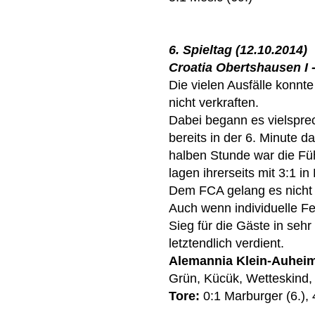
6. Spieltag (12.10.2014)
Croatia Obertshausen I - 
Die vielen Ausfälle konnte
nicht verkraften.
Dabei begann es vielspre
bereits in der 6. Minute d
halben Stunde war die Fü
lagen ihrerseits mit 3:1 in
Dem FCA gelang es nicht m
Auch wenn individuelle Fe
Sieg für die Gäste in sehr
letztendlich verdient.
Alemannia Klein-Auhei
Grün, Kücük, Wetteskind, 
Tore:
0:1 Marburger (6.), 