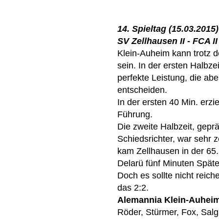
14. Spieltag (15.03.2015)
SV Zellhausen II - FCA II 
Klein-Auheim kann trotz d
sein. In der ersten Halbze
perfekte Leistung, die abe
entscheiden.
In der ersten 40 Min. erzi
Führung.
Die zweite Halbzeit, gepr
Schiedsrichter, war sehr z
kam Zellhausen in der 65.
Delarü fünf Minuten Später
Doch es sollte nicht reich
das 2:2.
Alemannia Klein-Auhei
Röder, Stürmer, Fox, Salg,