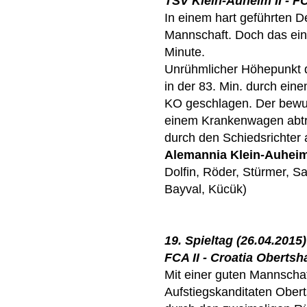
TSV Klein-Auheim II - F
In einem hart geführten D
Mannschaft. Doch das ein
Minute.
Unrühmlicher Höhepunkt de
in der 83. Min. durch ein
KO geschlagen. Der bewus
einem Krankenwagen abtr
durch den Schiedsrichter
Alemannia Klein-Auhei
Dolfin, Röder, Stürmer, Sa
Bayval, Kücük)
19. Spieltag (26.04.2015)
FCA II - Croatia Obertsh
Mit einer guten Mannschaf
Aufstiegskanditaten Oberts