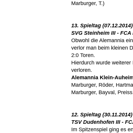
Marburger, T.)
13. Spieltag (07.12.2014)
SVG Steinheim III - FCA I
Obwohl die Alemannia ein
verlor man beim kleinen D
2:0 Toren.
Hierdurch wurde weiterer
verloren.
Alemannia Klein-Auhei
Marburger, Röder, Hartma
Marburger, Bayval, Preiss,
12. Spieltag (30.11.2014)
TSV Dudenhofen III - FCA 
Im Spitzenspiel ging es e