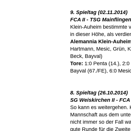
9. Spieltag (02.11.2014)
FCA II - TSG Mainflingen 
Klein-Auheim bestimmte vo
in dieser Höhe, als verdie
Alemannia Klein-Auhei
Hartmann, Mesic, Grün, Kü
Beck, Bayval)
Tore:
1:0 Penta (14.), 2:0
Bayval (67./FE), 6:0 Mesic
8. Spieltag (26.10.2014)
SG Weiskirchen II - FCA I
So kann es weitergehen. 
Mannschaft aus dem untere
nicht immer so der Fall wa
gute Runde für die Zweit