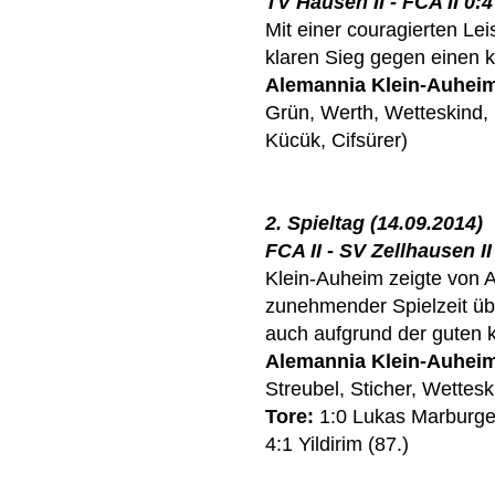
TV Hausen II - FCA II 0:4
Mit einer couragierten Le
klaren Sieg gegen einen
Alemannia Klein-Auhei
Grün, Werth, Wetteskind, 
Kücük, Cifsürer)
2. Spieltag (14.09.2014)
FCA II - SV Zellhausen II 
Klein-Auheim zeigte von A
zunehmender Spielzeit ü
auch aufgrund der guten k
Alemannia Klein-Auhei
Streubel, Sticher, Wettes
Tore:
1:0 Lukas Marburger 
4:1 Yildirim (87.)