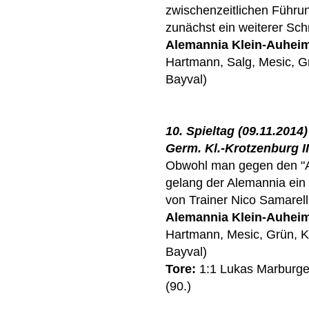
zwischenzeitlichen Führun
zunächst ein weiterer Schr
Alemannia Klein-Auhei
Hartmann, Salg, Mesic, Gr
Bayval)
10. Spieltag (09.11.2014)
Germ. Kl.-Krotzenburg III
Obwohl man gegen den "An
gelang der Alemannia ein 
von Trainer Nico Samarelli
Alemannia Klein-Auhei
Hartmann, Mesic, Grün, Kü
Bayval)
Tore:
1:1 Lukas Marburger
(90.)