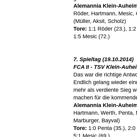
Alemannia Klein-Auhei
Röder, Hartmann, Mesic, 
(Müller, Aksit, Scholz)
Tore:
1:1 Röder (23.), 1:2 
1:5 Mesic (72.)
7. Spieltag (19.10.2014)
FCA II - TSV Klein-Auheim
Das war die richtige Antw
Endlich gelang wieder ein
mehr als verdiente Sieg w
machen für die kommend
Alemannia Klein-Auhei
Hartmann, Werth, Penta, 
Marburger, Bayval)
Tore:
1:0 Penta (35.), 2:0
5:1 Mesic (69.)