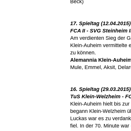
Beck)
17. Spieltag (12.04.2015)
FCA II - SVG Steinheim II
Am verdienten Sieg der Gä
Klein-Auheim vermittelte 
zu können.
Alemannia Klein-Auhei
Mule, Emmel, Aksit, Delar
16. Spieltag (29.03.2015)
TuS Klein-Welzheim - FCA
Klein-Auheim hielt bis zur 
begann Klein-Welzheim üb
Luckas war es zu verdank
fiel. In der 70. Minute wa