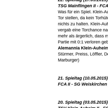
TSG Mainflingen II - FCA 
Was für ein Spiel. Klein-
Tor stellen, da kein Torhü
nichts zu halten. Klein-
vergab eine Torchance na
mehr als ärgerlich, dass m
Partie mit 0:1 verloren g
Alemannia Klein-Auhei
Stürmer, Preiss, Löffler, 
Marburger)
21. Spieltag (10.05.2015)
FCA II - SG Weiskirchen 
20. Spieltag (03.05.2015)