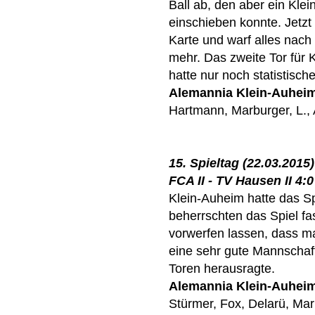
Ball ab, den aber ein Kle
einschieben konnte. Jetzt
Karte und warf alles nach
mehr. Das zweite Tor für K
hatte nur noch statistisch
Alemannia Klein-Auhei
Hartmann, Marburger, L., A
15. Spieltag (22.03.2015)
FCA II - TV Hausen II 4:0
Klein-Auheim hatte das Sp
beherrschten das Spiel fa
vorwerfen lassen, dass ma
eine sehr gute Mannschafts
Toren herausragte.
Alemannia Klein-Auhei
Stürmer, Fox, Delarü, Marb