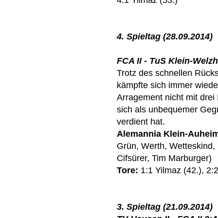
4:1 Yilmaz (53.)
4. Spieltag (28.09.2014)
FCA II - TuS Klein-Welzhe
Trotz des schnellen Rücks
kämpfte sich immer wieder
Arragement nicht mit drei
sich als unbequemer Gegn
verdient hat.
Alemannia Klein-Auhei
Grün, Werth, Wetteskind, 
Cifsürer, Tim Marburger)
Tore:
1:1 Yilmaz (42.), 2:
3. Spieltag (21.09.2014)