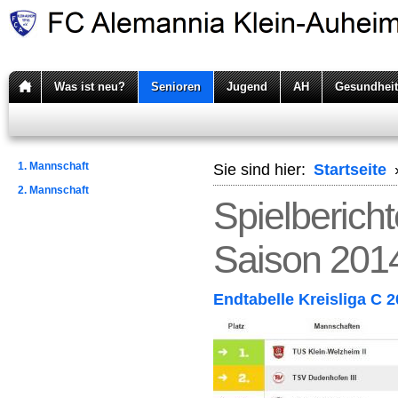
Was ist neu?
Senioren
Jugend
AH
Gesundheit
1. Mannschaft
Sie sind hier:
Startseite
2. Mannschaft
Spielberich
Saison 201
Endtabelle Kreisliga C 2