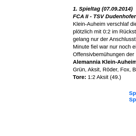
1. Spieltag (07.09.2014)
FCA II - TSV Dudenhofen I
Klein-Auheim verschlaf die
plötzlich mit 0:2 im Rüc
gelang nur der Anschlusst
Minute fiel war nur noch 
Offensivbemühungen der 
Alemannia Klein-Auhei
Grün, Aksit, Röder, Fox, 
Tore:
1:2 Aksit (49.)
Sp
Sp