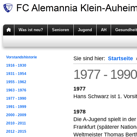
Was ist neu?
Senioren
Jugend
AH
Gesundheit
Vorstandshistorie
Sie sind hier:
Startseite
1916 - 1930
1977 - 1990
1931 - 1954
1955 - 1962
1977
1963 - 1976
Hans Schwarz ist 1. Vorsi
1977 - 1990
1991 - 1999
1978
2000 - 2009
Die A-Jugend spielt in der
2010 - 2011
Frankfurt (späterer Nation
2012 - 2015
Weltmeister Thomas Berth