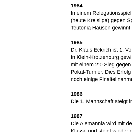
1984
In einem Relegationsspiel
(heute Kreisliga) gegen S
Teutonia Hausen gewinnt d
1985
Dr. Klaus Eckrich ist 1. Vo
In Klein-Krotzenburg gewi
mit einem 2:0 Sieg gegen
Pokal-Turnier. Dies Erfolg
noch einige Finalteilnahme
1986
Die 1. Mannschaft steigt i
1987
Die Alemannia wird mit dem
Klasse und steigt wieder d