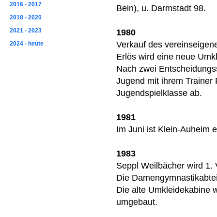
2016 - 2017
Bein), u. Darmstadt 98.
2018 - 2020
2021 - 2023
1980
Verkauf des vereinseigen
2024 - heute
Erlös wird eine neue Umk
Nach zwei Entscheidungss
Jugend mit ihrem Trainer
Jugendspielklasse ab.
1981
Im Juni ist Klein-Auheim 
1983
Seppl Weilbächer wird 1. 
Die Damengymnastikabtei
Die alte Umkleidekabine 
umgebaut.