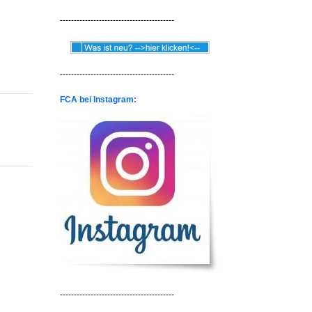
-----------------------------------------
-----------------------------------------
FCA bei Instagram:
-----------------------------------------