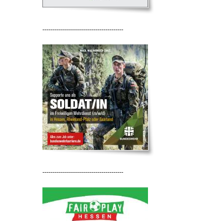
-----------------------------------------
-----------------------------------------