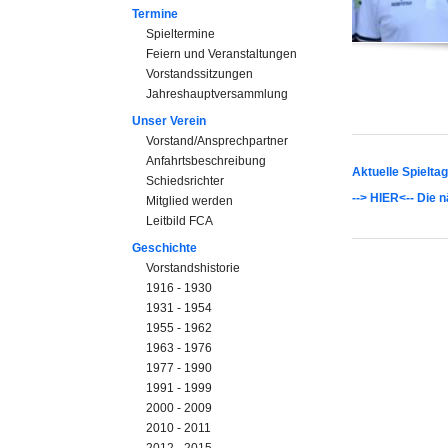
Termine
Spieltermine
Feiern und Veranstaltungen
Vorstandssitzungen
Jahreshauptversammlung
Unser Verein
Vorstand/Ansprechpartner
Anfahrtsbeschreibung
Aktuelle Spielta
Schiedsrichter
--> HIER<-- Die 
Mitglied werden
Leitbild FCA
Geschichte
Vorstandshistorie
1916 - 1930
1931 - 1954
1955 - 1962
1963 - 1976
1977 - 1990
1991 - 1999
2000 - 2009
2010 - 2011