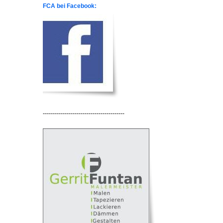
FCA bei Facebook:
-----------------------------------------