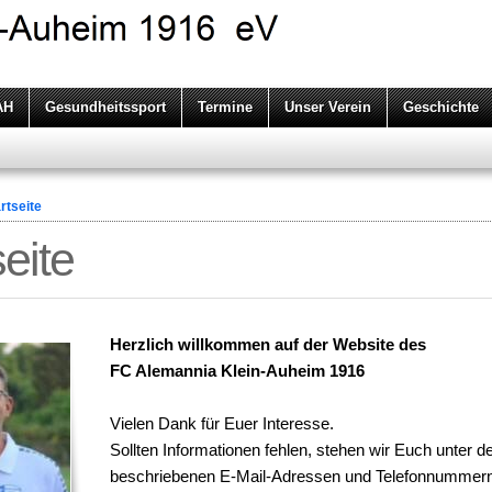
AH
Gesundheitssport
Termine
Unser Verein
Geschichte
rtseite
seite
Herzlich willkommen auf der Website des
FC Alemannia Klein-Auheim 1916
Vielen Dank für Euer Interesse.
Sollten Informationen fehlen, stehen wir Euch unter d
beschriebenen E-Mail-Adressen und Telefonnummern